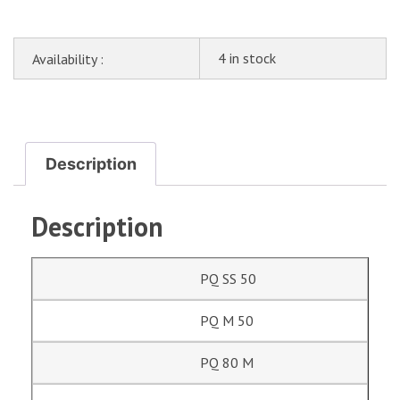
4 in stock
Availability :
Description
Description
PQ SS 50
PQ M 50
PQ 80 M