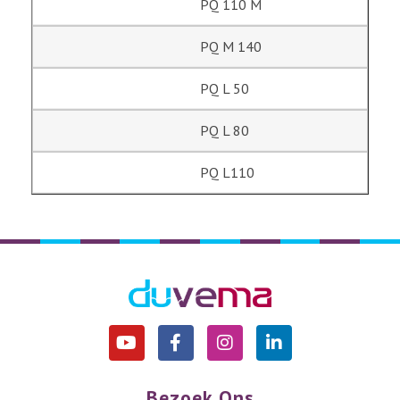
PQ 110 M
PQ M 140
PQ L 50
PQ L 80
PQ L110
Bezoek Ons