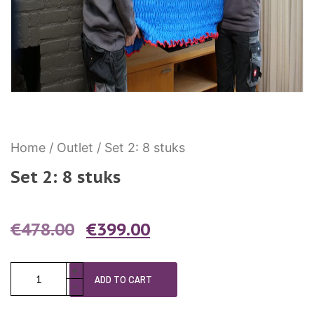
Home
/
Outlet
/ Set 2: 8 stuks
Set 2: 8 stuks
€
478.00
€
399.00
+
ADD TO CART
-