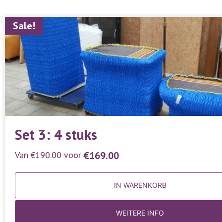
Sale!
Set 3: 4 stuks
Van
€
190.00
voor
€
169.00
IN WARENKORB
WEITERE INFO