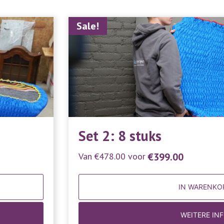
Sale!
Set 2: 8 stuks
Van
€
478.00
voor
€
399.00
IN WARENKO
WEITERE IN