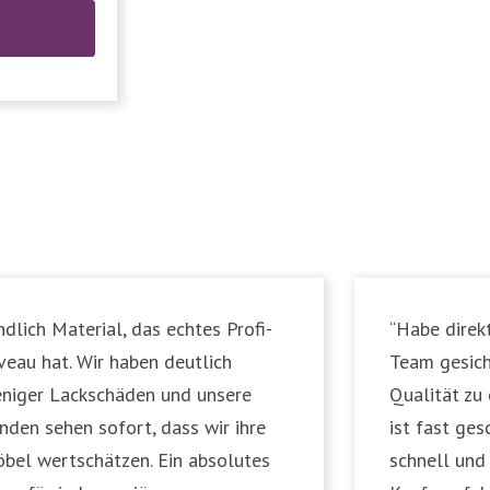
ndlich Material, das echtes Profi-
“Habe direk
veau hat. Wir haben deutlich
Team gesich
niger Lackschäden und unsere
Qualität zu
nden sehen sofort, dass wir ihre
ist fast ges
bel wertschätzen. Ein absolutes
schnell und 