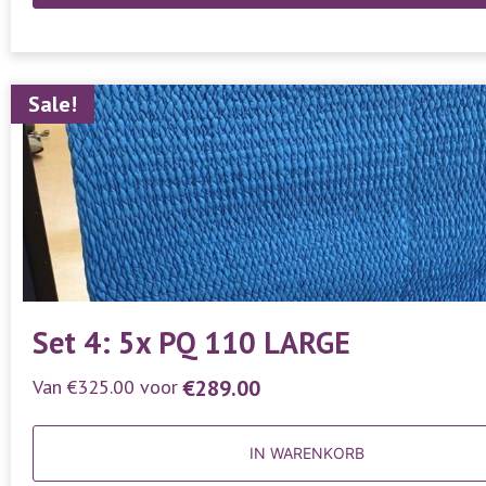
Sale!
Set 4: 5x PQ 110 LARGE
Van
€
325.00
voor
€
289.00
IN WARENKORB