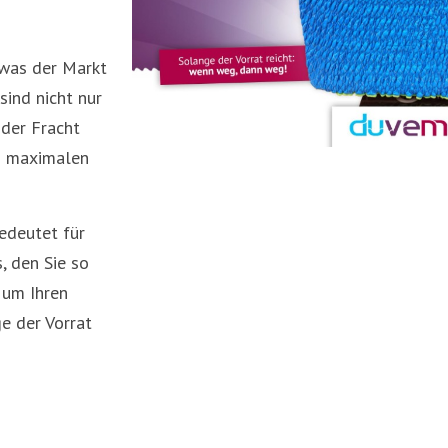
was der Markt
sind nicht nur
 der Fracht
en maximalen
edeutet für
, den Sie so
 um Ihren
e der Vorrat