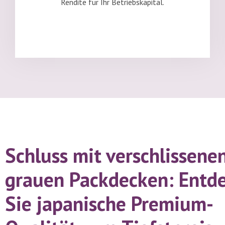
Rendite für Ihr Betriebskapital.
Schluss mit verschlissenen
grauen Packdecken: Entd
Sie japanische Premium-